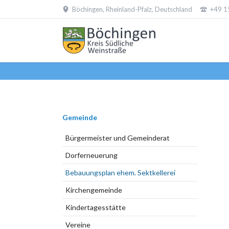
Böchingen, Rheinland-Pfalz, Deutschland
+49 1
EN
Navigation
Gemeinde
überspringen
Bürgermeister und Gemeinderat
Dorferneuerung
Bebauungsplan ehem. Sektkellerei
Kirchengemeinde
Kindertagesstätte
Vereine