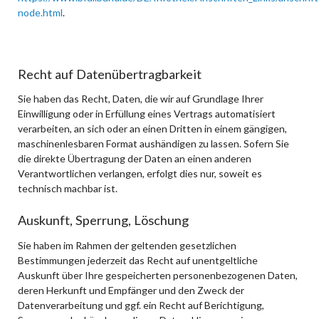
node.html
.
Recht auf Datenübertragbarkeit
Sie haben das Recht, Daten, die wir auf Grundlage Ihrer
Einwilligung oder in Erfüllung eines Vertrags automatisiert
verarbeiten, an sich oder an einen Dritten in einem gängigen,
maschinenlesbaren Format aushändigen zu lassen. Sofern Sie
die direkte Übertragung der Daten an einen anderen
Verantwortlichen verlangen, erfolgt dies nur, soweit es
technisch machbar ist.
Auskunft, Sperrung, Löschung
Sie haben im Rahmen der geltenden gesetzlichen
Bestimmungen jederzeit das Recht auf unentgeltliche
Auskunft über Ihre gespeicherten personenbezogenen Daten,
deren Herkunft und Empfänger und den Zweck der
Datenverarbeitung und ggf. ein Recht auf Berichtigung,