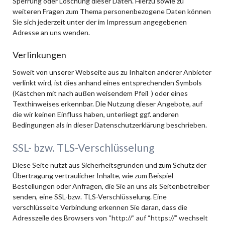
Sperrung oder Löschung dieser Daten. Hierzu sowie zu
weiteren Fragen zum Thema personenbezogene Daten können
Sie sich jederzeit unter der im Impressum angegebenen
Adresse an uns wenden.
Verlinkungen
Soweit von unserer Webseite aus zu Inhalten anderer Anbieter
verlinkt wird, ist dies anhand eines entsprechenden Symbols
(Kästchen mit nach außen weisendem Pfeil ) oder eines
Texthinweises erkennbar. Die Nutzung dieser Angebote, auf
die wir keinen Einfluss haben, unterliegt ggf. anderen
Bedingungen als in dieser Datenschutzerklärung beschrieben.
SSL- bzw. TLS-Verschlüsselung
Diese Seite nutzt aus Sicherheitsgründen und zum Schutz der
Übertragung vertraulicher Inhalte, wie zum Beispiel
Bestellungen oder Anfragen, die Sie an uns als Seitenbetreiber
senden, eine SSL-bzw. TLS-Verschlüsselung. Eine
verschlüsselte Verbindung erkennen Sie daran, dass die
Adresszeile des Browsers von “http://” auf “https://” wechselt