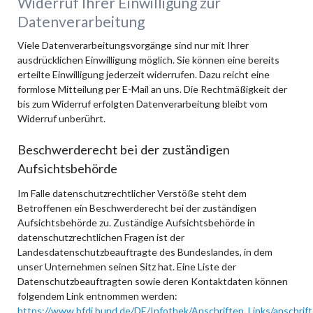
Widerruf Ihrer Einwilligung zur
Datenverarbeitung
Viele Datenverarbeitungsvorgänge sind nur mit Ihrer
ausdrücklichen Einwilligung möglich. Sie können eine bereits
erteilte Einwilligung jederzeit widerrufen. Dazu reicht eine
formlose Mitteilung per E-Mail an uns. Die Rechtmäßigkeit der
bis zum Widerruf erfolgten Datenverarbeitung bleibt vom
Widerruf unberührt.
Beschwerderecht bei der zuständigen
Aufsichtsbehörde
Im Falle datenschutzrechtlicher Verstöße steht dem
Betroffenen ein Beschwerderecht bei der zuständigen
Aufsichtsbehörde zu. Zuständige Aufsichtsbehörde in
datenschutzrechtlichen Fragen ist der
Landesdatenschutzbeauftragte des Bundeslandes, in dem
unser Unternehmen seinen Sitz hat. Eine Liste der
Datenschutzbeauftragten sowie deren Kontaktdaten können
folgendem Link entnommen werden:
https://www.bfdi.bund.de/DE/Infothek/Anschriften_Links/anschrift