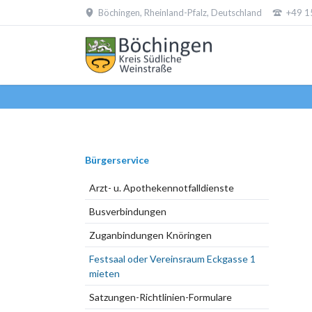
Böchingen, Rheinland-Pfalz, Deutschland
+49 1
EN
Navigation
Bürgerservice
überspringen
Arzt- u. Apothekennotfalldienste
Busverbindungen
Zuganbindungen Knöringen
Festsaal oder Vereinsraum Eckgasse 1
mieten
Satzungen-Richtlinien-Formulare