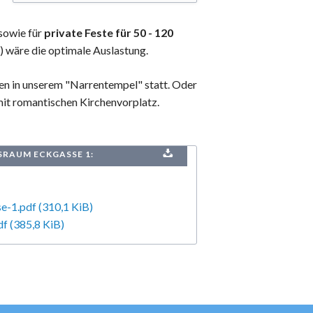
sowie für
private Feste für 50 - 120
) wäre die optimale Auslastung.
gen in unserem "Narrentempel" statt. Oder
it romantischen Kirchenvorplatz.
SRAUM ECKGASSE 1:
e-1.pdf
(310,1 KiB)
df
(385,8 KiB)