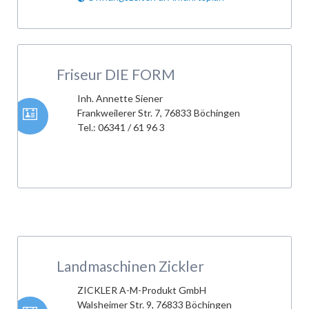
Friseur DIE FORM
Inh. Annette Siener
Frankweilerer Str. 7, 76833 Böchingen
Tel.: 06341 / 61 96 3
Landmaschinen Zickler
ZICKLER A-M-Produkt GmbH
Walsheimer Str. 9, 76833 Böchingen