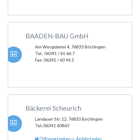
BAADEN-BAU GmbH
Am Woogdamm 4, 76833 Böchingen
Tel.: 06341 / 61 66 7
Fax: 06341 / 60 96 2
Bäckerei Scheurich
Landauer Str. 12, 76833 Böchingen
Tel.:06341 60863
Öffnungszeiten u. Anfahrtsplan