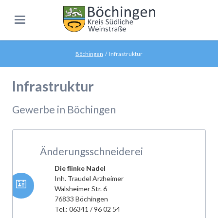
Böchingen
Infrastruktur
Infrastruktur
Gewerbe in Böchingen
Änderungsschneiderei
Die flinke Nadel
Inh. Traudel Arzheimer
Walsheimer Str. 6
76833 Böchingen
Tel.: 06341 / 96 02 54